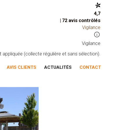
4,7
| 72 avis contrôlés
Vigilance
Vigilance
appliquée (collecte régulière et sans sélection).
AVIS CLIENTS
ACTUALITÉS
CONTACT