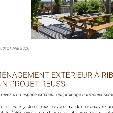
udi 21 Mai 2026
ÉNAGEMENT EXTÉRIEUR À RIBE
UN PROJET RÉUSSI
 rêvez d'un espace extérieur qui prolonge harmonieusem
former votre jardin en pièce à vivre demande un vrai savoir-faire
étails. À Ribeauvillé, de nombreux propriétaires souhaitent valor