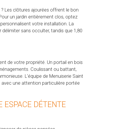
 ? Les clôtures ajourées offrent le bon
 Pour un jardin entièrement clos, optez
rsonnalisent votre installation. La
délimiter sans occulter, tandis que 1,80
ent de votre propriété. Un portail en bois
 aménagements. Coulissant ou battant,
armonieuse. L'équipe de Menuiserie Saint
s, avec une attention particulière portée
E ESPACE DÉTENTE