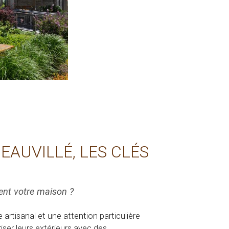
AUVILLÉ, LES CLÉS
ent votre maison ?
 artisanal et une attention particulière
iser leurs extérieurs avec des