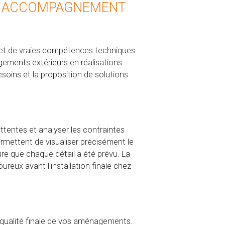
N ACCOMPAGNEMENT
et de vraies compétences techniques.
gements extérieurs en réalisations
soins et la proposition de solutions
ttentes et analyser les contraintes
rmettent de visualiser précisément le
ure que chaque détail a été prévu. La
ureux avant l'installation finale chez
a qualité finale de vos aménagements.