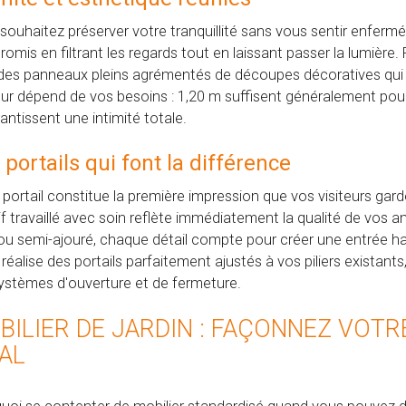
souhaitez préserver votre tranquillité sans vous sentir enfermé
omis en filtrant les regards tout en laissant passer la lumière.
des panneaux pleins agrémentés de découpes décoratives qui pe
ur dépend de vos besoins : 1,20 m suffisent généralement pour 
antissent une intimité totale.
 portails qui font la différence
 portail constitue la première impression que vos visiteurs gard
f travaillé avec soin reflète immédiatement la qualité de vos
 ou semi-ajouré, chaque détail compte pour créer une entrée h
h réalise des portails parfaitement ajustés à vos piliers existant
ystèmes d'ouverture et de fermeture.
BILIER DE JARDIN : FAÇONNEZ VOTR
ÉAL