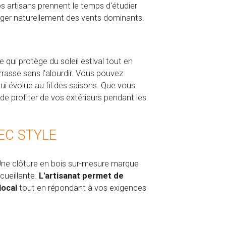
os artisans prennent le temps d'étudier
otéger naturellement des vents dominants.
qui protège du soleil estival tout en
errasse sans l'alourdir. Vous pouvez
i évolue au fil des saisons. Que vous
de profiter de vos extérieurs pendant les
VEC STYLE
s. Une clôture en bois sur-mesure marque
cueillante.
L'artisanat permet de
local
tout en répondant à vos exigences