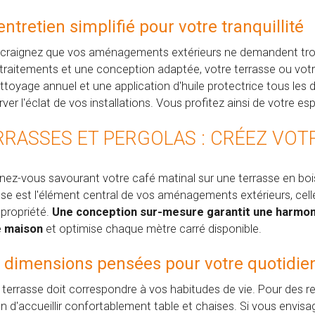
entretien simplifié pour votre tranquillité
craignez que vos aménagements extérieurs ne demandent trop 
traitements et une conception adaptée, votre terrasse ou votr
ttoyage annuel et une application d'huile protectrice tous les
rver l'éclat de vos installations. Vous profitez ainsi de votre 
RRASSES ET PERGOLAS : CRÉEZ VOT
nez-vous savourant votre café matinal sur une terrasse en bois
sse est l'élément central de vos aménagements extérieurs, cell
 propriété.
Une conception sur-mesure garantit une harmoni
e maison
et optimise chaque mètre carré disponible.
 dimensions pensées pour votre quotidie
 terrasse doit correspondre à vos habitudes de vie. Pour des 
in d'accueillir confortablement table et chaises. Si vous envis