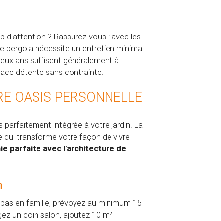
d'attention ? Rassurez-vous : avec les
e pergola nécessite un entretien minimal.
 deux ans suffisent généralement à
espace détente sans contrainte.
RE OASIS PERSONNELLE
 parfaitement intégrée à votre jardin. La
e qui transforme votre façon de vivre
e parfaite avec l'architecture de
n
repas en famille, prévoyez au minimum 15
agez un coin salon, ajoutez 10 m²