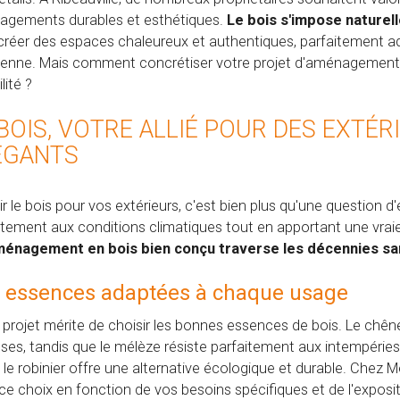
gements durables et esthétiques.
Le bois s'impose naturel
créer des espaces chaleureux et authentiques, parfaitement a
ienne. Mais comment concrétiser votre projet d'aménagement e
lité ?
 BOIS, VOTRE ALLIÉ POUR DES EXTÉ
ÉGANTS
ir le bois pour vos extérieurs, c'est bien plus qu'une question d
itement aux conditions climatiques tout en apportant une vraie
ménagement en bois bien conçu traverse les décennies s
 essences adaptées à chaque usage
 projet mérite de choisir les bonnes essences de bois. Le chê
sses, tandis que le mélèze résiste parfaitement aux intempéries
n, le robinier offre une alternative écologique et durable. Chez 
ce choix en fonction de vos besoins spécifiques et de l'exposi