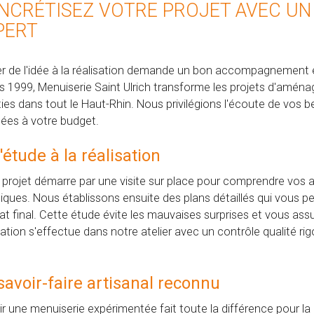
NCRÉTISEZ VOTRE PROJET AVEC U
PERT
r de l'idée à la réalisation demande un bon accompagnement 
s 1999, Menuiserie Saint Ulrich transforme les projets d'aména
ies dans tout le Haut-Rhin. Nous privilégions l'écoute de vos be
ées à votre budget.
'étude à la réalisation
 projet démarre par une visite sur place pour comprendre vos a
iques. Nous établissons ensuite des plans détaillés qui vous pe
tat final. Cette étude évite les mauvaises surprises et vous ass
cation s'effectue dans notre atelier avec un contrôle qualité rigo
savoir-faire artisanal reconnu
ir une menuiserie expérimentée fait toute la différence pour l