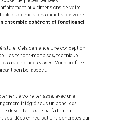
disposer de pièces pensées
 parfaitement aux dimensions de votre
, table aux dimensions exactes de votre
un ensemble cohérent et fonctionnel
.
empérature. Cela demande une conception
ité. Les tenons-mortaises, technique
e les assemblages vissés. Vous profitez
gardant son bel aspect.
ctement à votre terrasse, avec une
rangement intégré sous un banc, des
 une desserte mobile parfaitement
t vos idées en réalisations concrètes qui