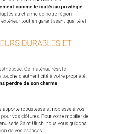
lement comme le matériau privilégié
daptés au charme de notre région
xtérieur tout en garantissant qualité et
RIEURS DURABLES ET
'esthétique. Ce matériau résiste
 touche d'authenticité à votre propriété.
ans perdre de son charme
.
ne apporte robustesse et noblesse à vos
 pour vos clôtures. Pour votre mobilier de
Menuiserie Saint Ulrich, nous vous guidons
tion de vos espaces.