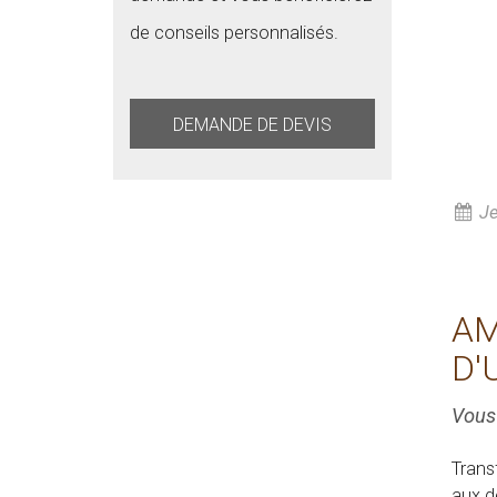
de conseils personnalisés.
DEMANDE DE DEVIS
Je
AM
D'
Vous
Trans
aux d